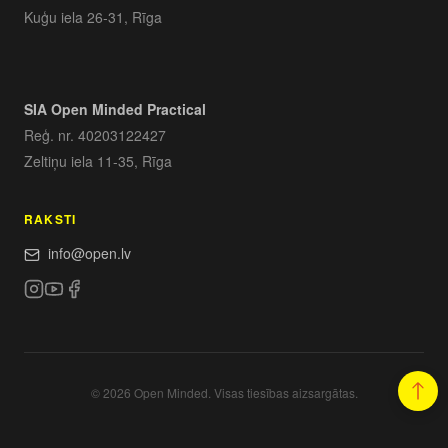
Kuģu iela 26-31, Rīga
SIA Open Minded Practical
Reģ. nr. 40203122427
Zeltiņu iela 11-35, Rīga
RAKSTI
info@open.lv
© 2026 Open Minded. Visas tiesības aizsargātas.