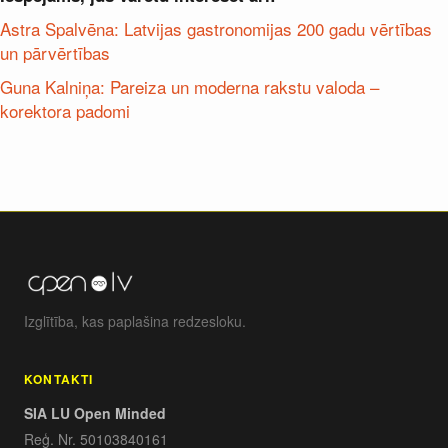
Astra Spalvēna: Latvijas gastronomijas 200 gadu vērtības
un pārvērtības
Guna Kalniņa: Pareiza un moderna rakstu valoda –
korektora padomi
Izglītība, kas paplašina redzesloku.
KONTAKTI
SIA LU Open Minded
Reģ. Nr. 50103840161