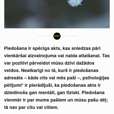
Piedošana ir spēcīgs akts, kas sniedzas pāri
vienkāršai aizvainojuma vai naida atlaišanai. Tas
var pozitīvi pārveidot mūsu dzīvi dažādos
veidos. Neatkarīgi no tā, kurš ir piedošanas
adresāts – kāds cits vai mēs paši –, psiholoģijas
pētījumi* ir pierādījuši, ka piedošanas akts ir
dziedinošs gan mentāli, gan fiziski.
Piedošana
vienmēr ir par mums pašiem un mūsu pašu dēļ;
tā nav par citu vai citiem.