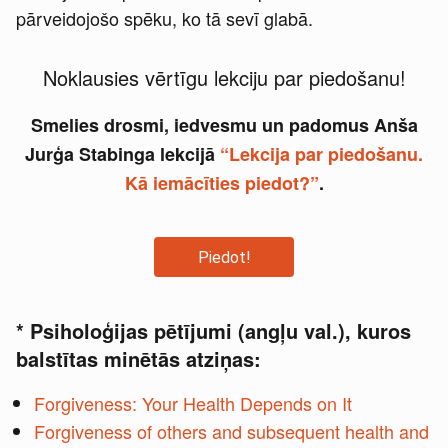
pārveidojošo spēku, ko tā sevī glabā.
Noklausies vērtīgu lekciju par piedošanu!
Smelies drosmi, iedvesmu un padomus Anša
Jurģa Stabinga lekcijā
“Lekcija par piedošanu.
Kā iemācīties piedot?”
.
Piedot!
* Psiholoģijas pētījumi
(angļu val.)
, kuros
balstītas minētās atziņas:
Forgiveness: Your Health Depends on It
Forgiveness of others and subsequent health and