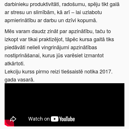
darbinieku produktivitāti, radošumu, spēju tikt galā
ar stresu un slimībām, kā arī – lai uzlabotu
apmierinātību ar darbu un dzīvi kopumā.
Mēs varam daudz zināt par apzinātību, taču to
izkopt var tikai praktizējot, tāpēc kursa gaitā tiks
piedāvāti nelieli vingrinājumi apzinātības
nostiprināšanai, kurus jūs varēsiet izmantot
atkārtoti.
Lekciju kurss pirmo reizi tiešsaistē notika 2017.
gada vasarā.