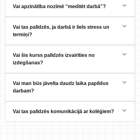
Vai apzinātība nozīmē “meditēt darbā”?
Vai tas palīdzēs, ja darbā ir liels stress un
termiņi?
Vai šis kurss palīdzēs izvairīties no
izdegšanas?
Vai man būs jāvelta daudz laika papildus
darbam?
Vai tas palīdzēs komunikācijā ar kolēģiem?