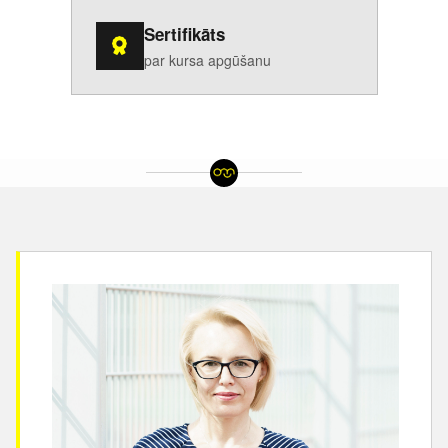
Sertifikāts
par kursa apgūšanu