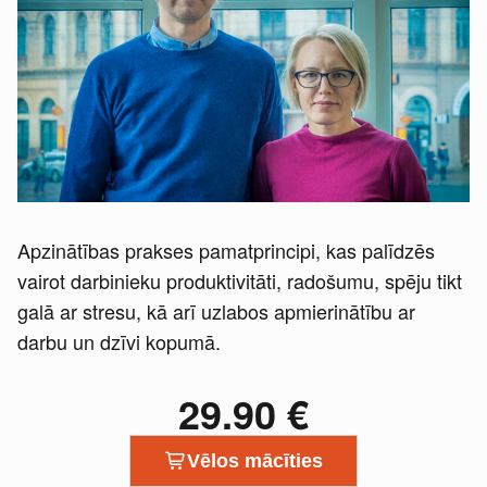
Apzinātības prakses pamatprincipi, kas palīdzēs
vairot darbinieku produktivitāti, radošumu, spēju tikt
galā ar stresu, kā arī uzlabos apmierinātību ar
darbu un dzīvi kopumā.
29.90
€
Vēlos mācīties