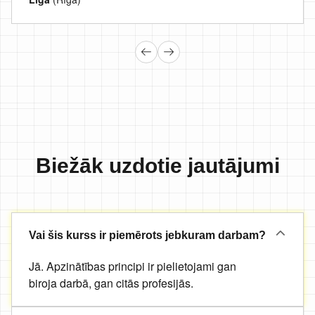
Biežāk uzdotie jautājumi
Vai šis kurss ir piemērots jebkuram darbam?
Jā. Apzinātības principi ir pielietojami gan
biroja darbā, gan citās profesijās.