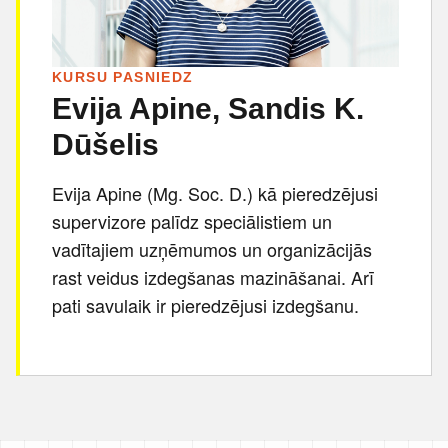
KURSU PASNIEDZ
Evija Apine
,
Sandis K.
Dūšelis
Evija Apine (Mg. Soc. D.) kā pieredzējusi
supervizore palīdz speciālistiem un
vadītajiem uzņēmumos un organizācijās
rast veidus izdegšanas mazināšanai. Arī
pati savulaik ir pieredzējusi izdegšanu.