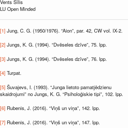
Vents Sīlis
LU Open Minded
[1]
Jung, C. G. (1950/1976). “Aion”, par. 42, CW vol. IX-2.
[2]
Jungs, K. G. (1994). “Dvēseles dzīve”, 75. lpp.
[3]
Jungs, K. G. (1994). “Dvēseles dzīve”, 76. lpp.
[4]
Turpat.
[5]
Šuvajevs, I. (1993). “Junga lietoto pamatjēdzienu
skaidrojumi” no Jungs, K. G. “Psiholoģiskie tipi”, 102. lpp.
[6]
Rubenis, J. (2016). “Viņš un viņa”, 142. lpp.
[7]
Rubenis, J. (2016). “Viņš un viņa”, 147. lpp.