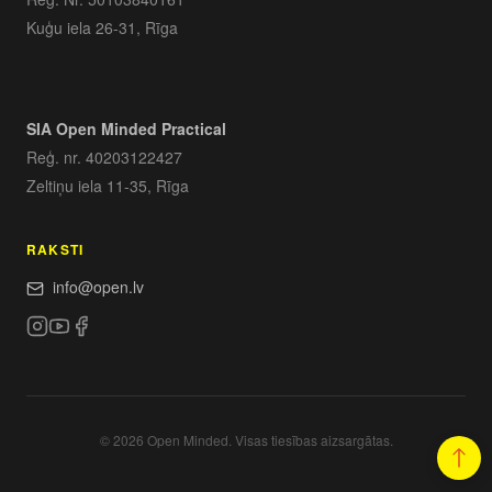
Kuģu iela 26-31, Rīga
SIA Open Minded Practical
Reģ. nr. 40203122427
Zeltiņu iela 11-35, Rīga
RAKSTI
info@open.lv
© 2026 Open Minded. Visas tiesības aizsargātas.