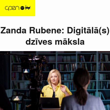
Zanda Rubene: Digitālā(s)
dzīves māksla