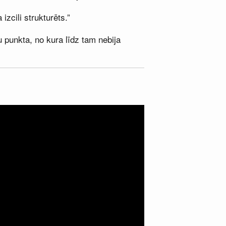
izcili strukturēts.”
 punkta, no kura līdz tam nebija