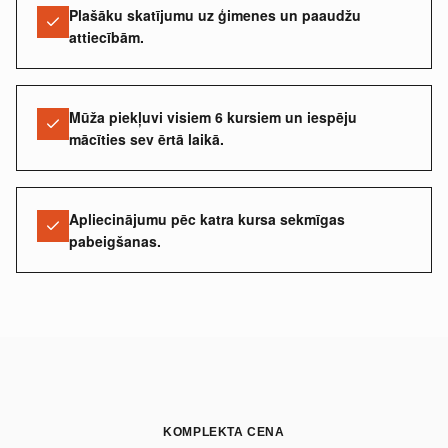
Plašāku skatījumu uz ģimenes un paaudžu
attiecībām.
Mūža piekļuvi visiem 6 kursiem un iespēju
mācīties sev ērtā laikā.
Apliecinājumu pēc katra kursa sekmīgas
pabeigšanas.
KOMPLEKTA CENA