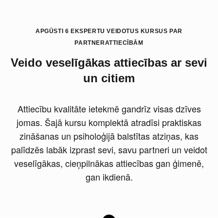
APGŪSTI 6 EKSPERTU VEIDOTUS KURSUS PAR
PARTNERATTIECĪBĀM
Veido veselīgākas attiecības ar sevi
un citiem
Attiecību kvalitāte ietekmē gandrīz visas dzīves
jomas. Šajā kursu komplektā atradīsi praktiskas
zināšanas un psiholoģijā balstītas atziņas, kas
palīdzēs labāk izprast sevi, savu partneri un veidot
veselīgākas, cieņpilnākas attiecības gan ģimenē,
gan ikdienā.