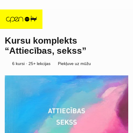
Kursu komplekts
“Attiecības, sekss”
6 kursi · 25+ lekcijas
Piekļuve uz mūžu