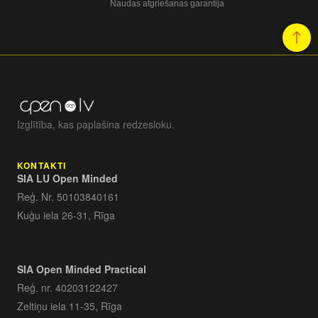
Naudas atgriešanas garantija
Izglītība, kas paplašina redzesloku.
KONTAKTI
SIA LU Open Minded
Reģ. Nr. 50103840161
Kuģu iela 26-31, Rīga
SIA Open Minded Practical
Reģ. nr. 40203122427
Zeltiņu iela 11-35, Rīga