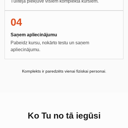
Tūlītēja piekļuve visiem komplekta kursiem.
04
Saņem apliecinājumu
Pabeidz kursu, nokārto testu un saņem
apliecinājumu.
Komplekts ir paredzēts vienai fiziskai personai.
Ko Tu no tā iegūsi