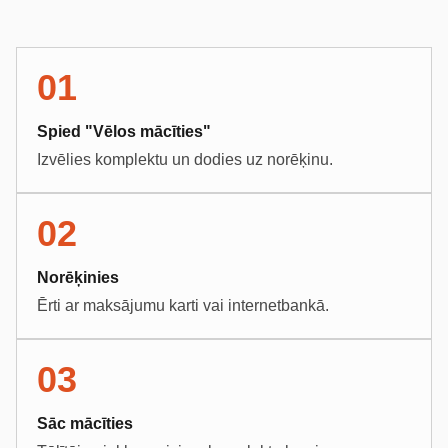
01
Spied "Vēlos mācīties"
Izvēlies komplektu un dodies uz norēķinu.
02
Norēķinies
Ērti ar maksājumu karti vai internetbankā.
03
Sāc mācīties