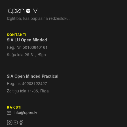
Izglītība, kas paplašina redzesloku.
KONTAKTI
SIA LU Open Minded
Reģ. Nr. 50103840161
Kuģu iela 26-31, Rīga
SIA Open Minded Practical
Reģ. nr. 40203122427
Zeltiņu iela 11-35, Rīga
RAKSTI
info@open.lv