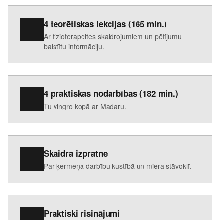
4 teorētiskas lekcijas (165 min.)
Ar fizioterapeites skaidrojumiem un pētījumu
balstītu informāciju.
4 praktiskas nodarbības (182 min.)
Tu vingro kopā ar Madaru.
Skaidra izpratne
Par ķermeņa darbību kustībā un miera stāvoklī.
Praktiski risinājumi