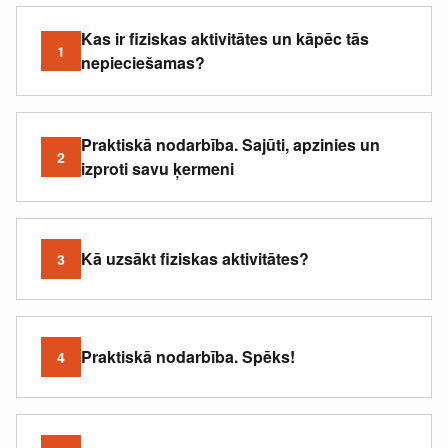
Kas ir fiziskas aktivitātes un kāpēc tās
1
nepieciešamas?
Praktiskā nodarbība. Sajūti, apzinies un
2
izproti savu ķermeni
Kā uzsākt fiziskas aktivitātes?
3
Praktiskā nodarbība. Spēks!
4