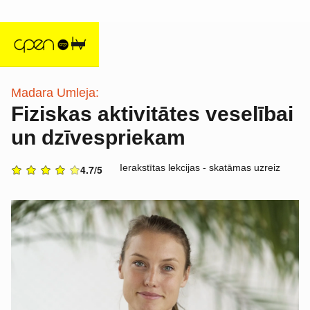
Madara Umleja:
Fiziskas aktivitātes veselībai
un dzīvespriekam
Ierakstītas lekcijas - skatāmas uzreiz
4.7/5