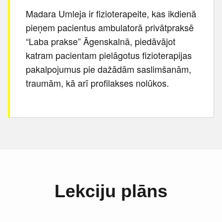
Madara Umleja ir fizioterapeite, kas ikdienā
pieņem pacientus ambulatorā privātpraksē
“Laba prakse” Āgenskalnā, piedāvājot
katram pacientam pielāgotus fizioterapijas
pakalpojumus pie dažādām saslimšanām,
traumām, kā arī profilakses nolūkos.
Lekciju plāns