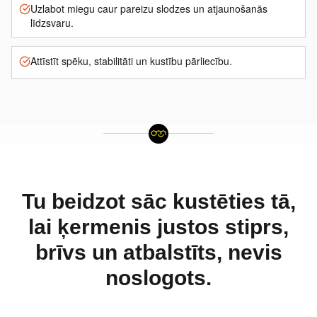
Uzlabot miegu caur pareizu slodzes un atjaunošanās
līdzsvaru.
Attīstīt spēku, stabilitāti un kustību pārliecību.
Tu beidzot sāc kustēties tā,
lai ķermenis justos stiprs,
brīvs un atbalstīts, nevis
noslogots.