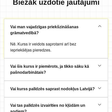
Biežāk uzdotie jautājumi
Vai man vajadzīgas priekšzināšanas
grāmatvedībā?
Nē. Kurss ir veidots saprotami arī bez
iepriekšējas pieredzes.
Vai šis kurss ir piemērots, ja tikko sāku kā
pašnodarbinātais?
Vai kurss palīdzēs saprast nodokļus Latvijā?
Vai tas palīdzēs izvairīties no kļūdām un
sodiem?