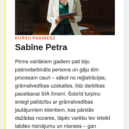
KURSU PASNIEDZ
Sabīne Petra
Pirms vairākiem gadiem pati biju
pašnodarbināta persona un gāju šim
procesam cauri – sākot no reģistrācijas,
grāmatvedības uzskaites, līdz darbības
pacelšanai SIA līmenī. Šobrīd turpinu
sniegt palīdzību ar grāmatvedības
jautājumiem klientiem, kas pārstāv
dažādas nozares, tāpēc varēšu tev ieteikt
labāko risinājumu un nianses – gan