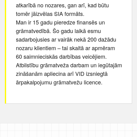
atkarībā no nozares, gan arī, kad būtu
tomēr jāizvēlas SIA formāts.
Man ir 15 gadu pieredze finansēs un
grāmatvedībā. Šo gadu laikā esmu
sadarbojusies ar vairāk nekā 200 dažādu
nozaru klientiem – tai skaitā ar apmēram
60 saimnieciskās darbības veicējiem.
Atbilstību grāmatveža darbam un iegūtajām
zināšanām apliecina arī VID izsniegtā
ārpakalpojumu grāmatvežu licence.