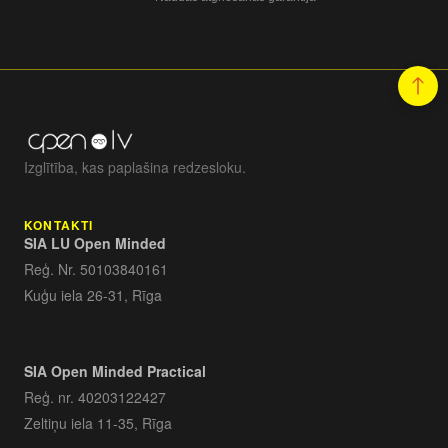
Izglītība, kas paplašina redzesloku.
KONTAKTI
SIA LU Open Minded
Reģ. Nr. 50103840161
Kuģu iela 26-31, Rīga
SIA Open Minded Practical
Reģ. nr. 40203122427
Zeltiņu iela 11-35, Rīga