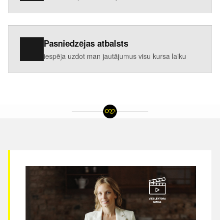
Pasniedzējas atbalsts
iespēja uzdot man jautājumus visu kursa laiku