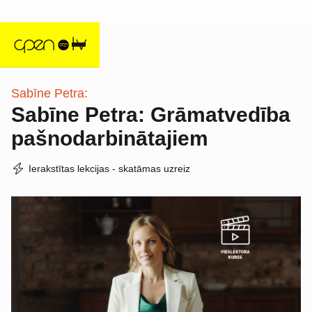
Sabīne Petra:
Sabīne Petra: Grāmatvedība
pašnodarbinātajiem
Ierakstītas lekcijas - skatāmas uzreiz