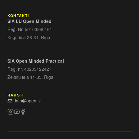
KONTAKTI
SIA LU Open Minded
Reģ. Nr. 50103840161
Kuģu iela 26-31, Rīga
SIA Open Minded Practical
Reģ. nr. 40203122427
Zeltiņu iela 11-35, Rīga
RAKSTI
info@open.lv