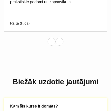
prakstiskie padomi un kopsavikumi.
Raita
(Rīga)
Biežāk uzdotie jautājumi
Kam šis kurss ir domāts?