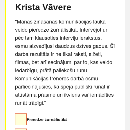
Krista Vāvere
“Manas zināšanas komunikācijas laukā
veido pieredze žurnālistikā. Intervējot un
pēc tam klausoties interviju ierakstus,
esmu aizvadījusi daudzus dzīves gadus. Šī
darba rezultāts ir ne tikai raksti, sižeti,
filmas, bet arī secinājumi par to, kas veido
iedarbīgu, prātā paliekošu runu.
Komunikācijas treneres darbā esmu
pārliecinājusies, ka spēja publiski runāt ir
attīstāma prasme un ikviens var iemācīties
runāt trāpīgi.”
Pieredze žurnālistikā