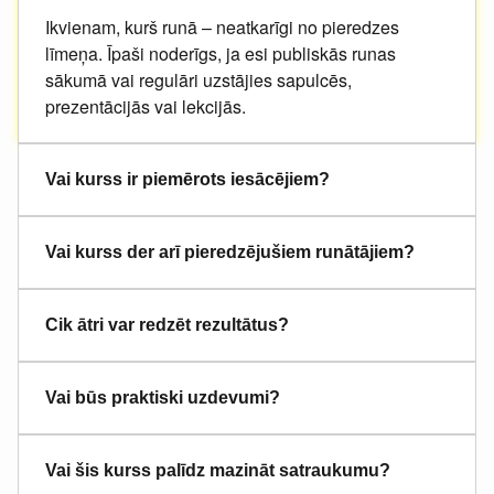
Ikvienam, kurš runā – neatkarīgi no pieredzes
līmeņa. Īpaši noderīgs, ja esi publiskās runas
sākumā vai regulāri uzstājies sapulcēs,
prezentācijās vai lekcijās.
Vai kurss ir piemērots iesācējiem?
Vai kurss der arī pieredzējušiem runātājiem?
Cik ātri var redzēt rezultātus?
Vai būs praktiski uzdevumi?
Vai šis kurss palīdz mazināt satraukumu?