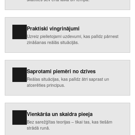
Praktiski vingrinājumi
Uzreiz pielietojami uzdevumi, kas palīdz pārnest
zināšanas reālās situācijās.
Saprotami piemēri no dzīves
Reālas situācijas, kas palīdz ātri saprast un
atcerēties principus.
Vienkārša un skaidra pieeja
Bez sarežģītas teorijas – tikai tas, kas tiešām
strādā runā.