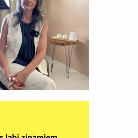
s labi zināmiem