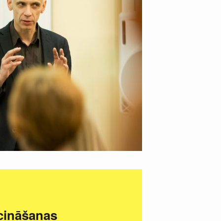
ecināšanas