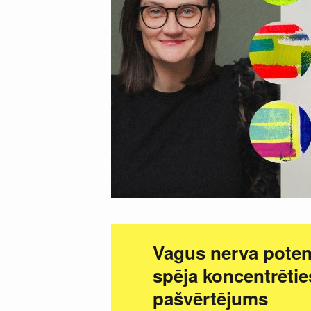
Vagus nerva potenc
spēja koncentrētie
pašvērtējums