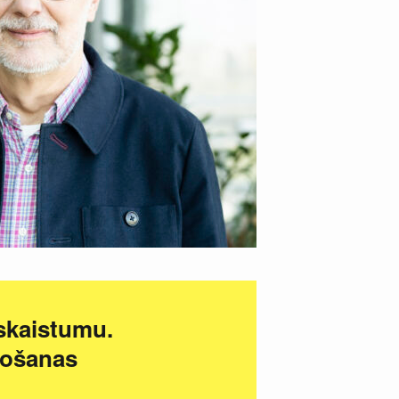
 skaistumu.
nošanas