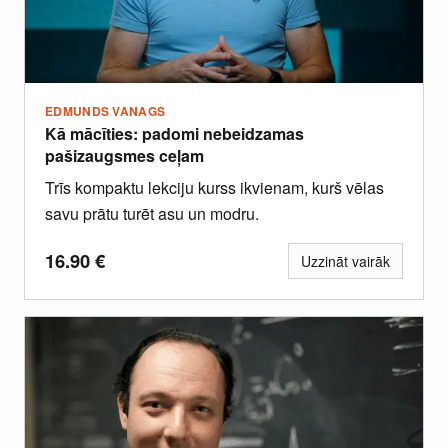
EDMUNDS VANAGS
Kā mācīties: padomi nebeidzamas
pašizaugsmes ceļam
Trīs kompaktu lekciju kurss ikvienam, kurš vēlas
savu prātu turēt asu un modru.
16.90
€
Uzzināt vairāk