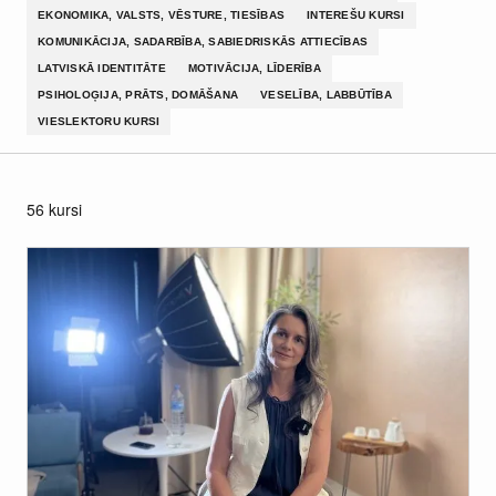
EKONOMIKA, VALSTS, VĒSTURE, TIESĪBAS
INTEREŠU KURSI
KOMUNIKĀCIJA, SADARBĪBA, SABIEDRISKĀS ATTIECĪBAS
LATVISKĀ IDENTITĀTE
MOTIVĀCIJA, LĪDERĪBA
PSIHOLOĢIJA, PRĀTS, DOMĀŠANA
VESELĪBA, LABBŪTĪBA
VIESLEKTORU KURSI
56 kursi