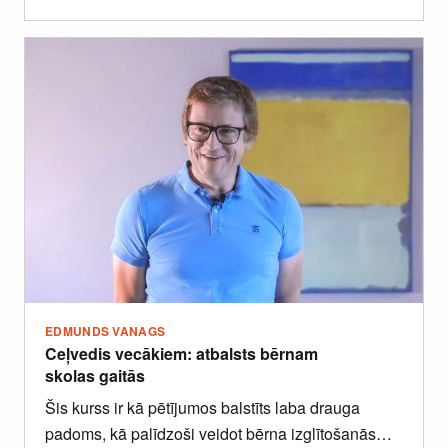
EDMUNDS VANAGS
Ceļvedis vecākiem: atbalsts bērnam
skolas gaitās
Šis kurss ir kā pētījumos balstīts laba drauga
padoms, kā palīdzoši veidot bērna izglītošanās