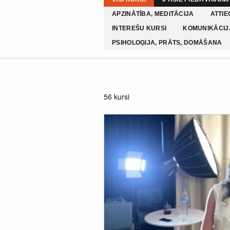
APZINĀTĪBA, MEDITĀCIJA
ATTIE
INTEREŠU KURSI
KOMUNIKĀCIJA
PSIHOLOĢIJA, PRĀTS, DOMĀŠANA
56 kursi