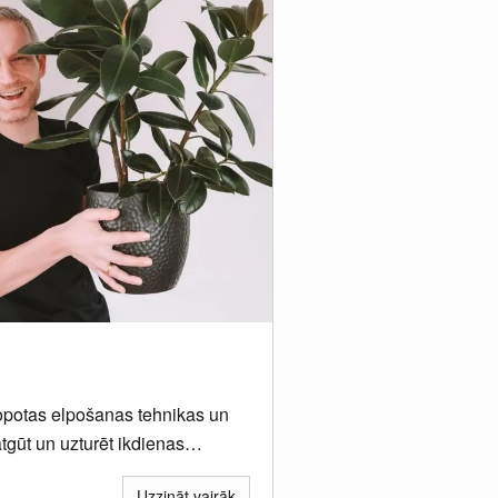
kopotas elpošanas tehnikas un
tgūt un uzturēt ikdienas
Uzzināt vairāk