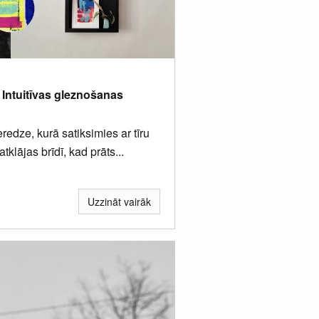
. Intuitīvas gleznošanas
redze, kurā satiksimies ar tīru
tklājas brīdī, kad prāts...
Uzzināt vairāk