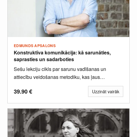
EDMUNDS APSALONS
Konstruktīva komunikācija: kā sarunāties,
saprasties un sadarboties
Sešu lekciju cikls par sarunu vadīšanas un
attiecību veidošanas metodiku, kas ļaus
nostiprināt pārliecību par savām komunikatīvajām
39.90
€
Uzzināt vairāk
spējām.