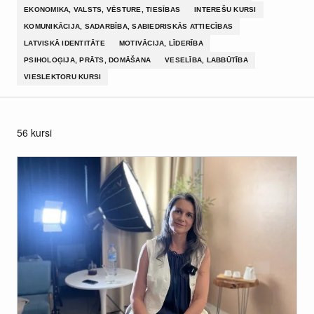
EKONOMIKA, VALSTS, VĒSTURE, TIESĪBAS
INTEREŠU KURSI
KOMUNIKĀCIJA, SADARBĪBA, SABIEDRISKĀS ATTIECĪBAS
LATVISKĀ IDENTITĀTE
MOTIVĀCIJA, LĪDERĪBA
PSIHOLOĢIJA, PRĀTS, DOMĀŠANA
VESELĪBA, LABBŪTĪBA
VIESLEKTORU KURSI
56 kursi