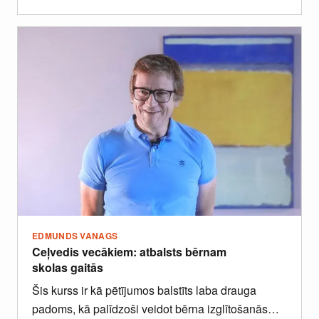
EDMUNDS VANAGS
Ceļvedis vecākiem: atbalsts bērnam
skolas gaitās
Šis kurss ir kā pētījumos balstīts laba drauga
padoms, kā palīdzoši veidot bērna izglītošanās