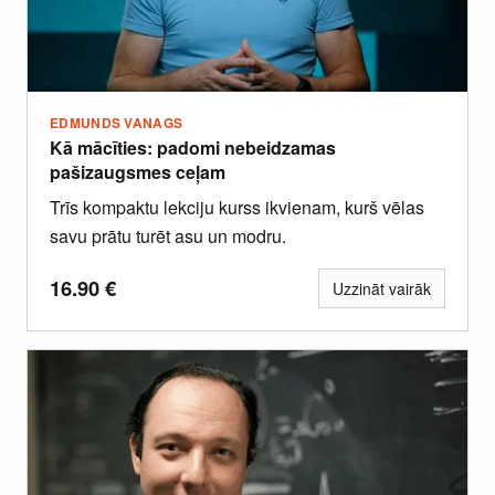
EDMUNDS VANAGS
Kā mācīties: padomi nebeidzamas
pašizaugsmes ceļam
Trīs kompaktu lekciju kurss ikvienam, kurš vēlas
savu prātu turēt asu un modru.
16.90
€
Uzzināt vairāk