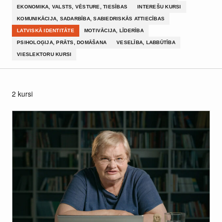
EKONOMIKA, VALSTS, VĒSTURE, TIESĪBAS
INTEREŠU KURSI
KOMUNIKĀCIJA, SADARBĪBA, SABIEDRISKĀS ATTIECĪBAS
LATVISKĀ IDENTITĀTE
MOTIVĀCIJA, LĪDERĪBA
PSIHOLOĢIJA, PRĀTS, DOMĀŠANA
VESELĪBA, LABBŪTĪBA
VIESLEKTORU KURSI
2 kursi